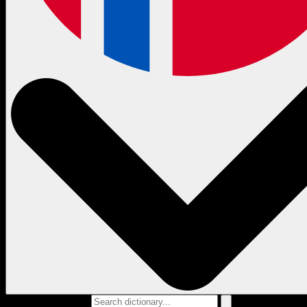
Search dictionary...