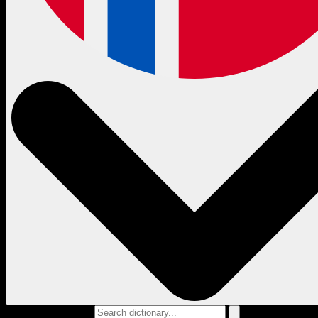
Search dictionary...