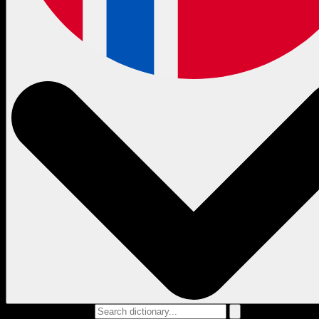
Search dictionary...